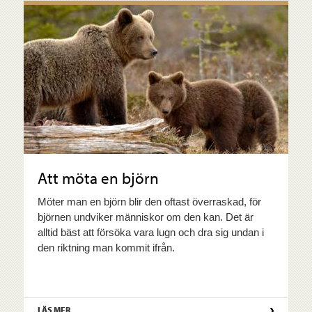
Att möta en björn
Möter man en björn blir den oftast överraskad, för
björnen undviker människor om den kan. Det är
alltid bäst att försöka vara lugn och dra sig undan i
den riktning man kommit ifrån.
›
LÄS MER