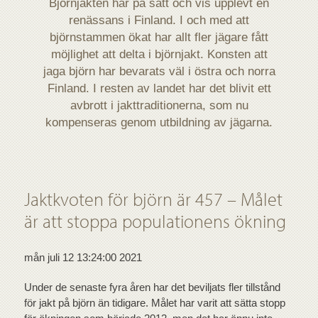
Björnjakten har på sätt och vis upplevt en
renässans i Finland. I och med att
björnstammen ökat har allt fler jägare fått
möjlighet att delta i björnjakt. Konsten att
jaga björn har bevarats väl i östra och norra
Finland. I resten av landet har det blivit ett
avbrott i jakttraditionerna, som nu
kompenseras genom utbildning av jägarna.
Jaktkvoten för björn är 457 – Målet
är att stoppa populationens ökning
mån juli 12 13:24:00 2021
Under de senaste fyra åren har det beviljats fler tillstånd
för jakt på björn än tidigare. Målet har varit att sätta stopp