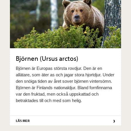
Björnen (Ursus arctos)
Björnen är Europas största rovdjur. Den är en
allätare, som äter as och jagar stora hjortdjur. Under
den snöiga tiden av året sover björnen vintersömn.
Björnen är Finlands nationaldjur. Bland fornfinnarna
var den fruktad, men också uppskattad och
betraktades till och med som helig.
›
LÄS MER