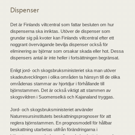
Dispenser
Det är Finlands viltcentral som fattar besluten om hur
dispenserna ska inriktas. Utöver de dispenser som
grundar sig på kvoter kan Finlands viltcentral efter ett
noggrant övervägande bevilja dispenser också för
eliminering av björnar som orsakar skada eller hot. Dessa
dispensers antal är inte heller i fortsättningen begränsat.
Enligt jord- och skogsbruksministeriet ska man utöver
skadeutvecklingen i olika områden ta hänsyn till de olika
områdenas stammar av hjortdjur i förhållande till
björnstammen. Det är också viktigt att stammen av
skogsvildren i Suomenselkä och Kajanaland tryggas.
Jord- och skogsbruksministeriet använder
Naturresursinstitutets beskattningsprognoser för att
reglera björnstammen. En prognosmodell för hållbar
beskattning utarbetas utifrån förändringarna i