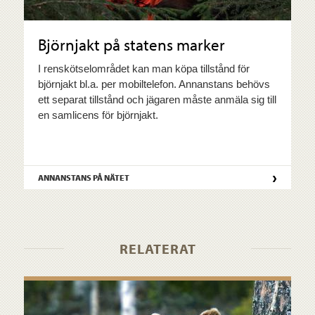
Björnjakt på statens marker
I renskötselområdet kan man köpa tillstånd för
björnjakt bl.a. per mobiltelefon. Annanstans behövs
ett separat tillstånd och jägaren måste anmäla sig till
en samlicens för björnjakt.
›
ANNANSTANS PÅ NÄTET
RELATERAT