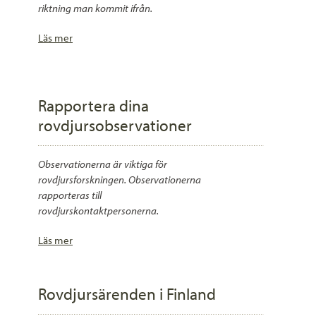
riktning man kommit ifrån.
Läs mer
Rapportera dina
rovdjursobservationer
Observationerna är viktiga för
rovdjursforskningen. Observationerna
rapporteras till
rovdjurskontaktpersonerna.
Läs mer
Rovdjursärenden i Finland