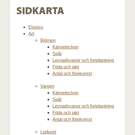
SIDKARTA
Etusivu
Art
Björnen
Kännetecken
Spår
Levnadsvanor och fortplantning
Föda och jakt
Antal och förekomst
Vargen
Kännetecken
Spår
Levnadsvanor och fortplantning
Föda och jakt
Antal och förekomst
Lodjuret