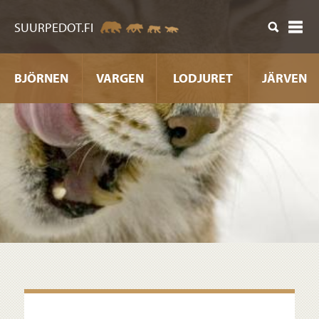
nehåll
SUURPEDOT.FI
BJÖRNEN
VARGEN
LODJURET
JÄRVEN