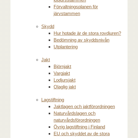
Förvaltningsplanen för
järvstammen
Skydd
Hur hotade är de stora rovdjuren?
Bedömning av skyddsnivån
Utplantering
Jakt
Björnjakt
Vargjakt
Lodjursjakt
Olaglig jakt
Lagstiftning
Jaktlagen och jaktförordningen
Naturvårdslagen och
naturvårdsförordningen
Övrig lagstiftning i Finland
EU och skyddet av de stora