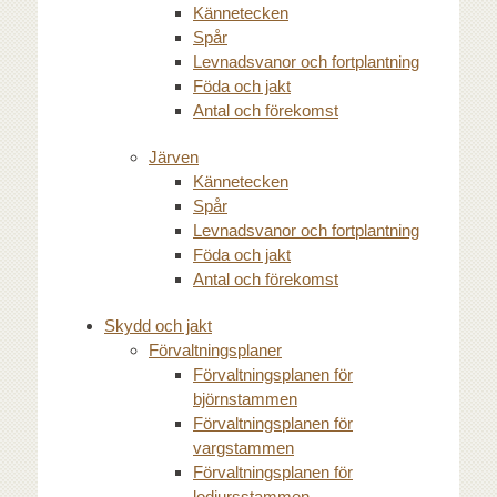
Kännetecken
Spår
Levnadsvanor och fortplantning
Föda och jakt
Antal och förekomst
Järven
Kännetecken
Spår
Levnadsvanor och fortplantning
Föda och jakt
Antal och förekomst
Skydd och jakt
Förvaltningsplaner
Förvaltningsplanen för
björnstammen
Förvaltningsplanen för
vargstammen
Förvaltningsplanen för
lodjursstammen