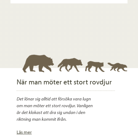
När man möter ett stort rovdjur
Det lönar sig alltid att försöka vara lugn
om man möter ett stort rovdjur. Vanligen
är det klokast att dra sig undan i den
riktning man kommit ifrån.
Läs mer