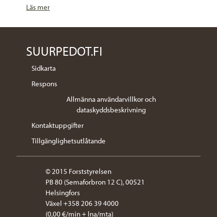
Läs mer
SUURPEDOT.FI
Sidkarta
Respons
Allmänna användarvillkor och
dataskyddsbeskrivning
Kontaktuppgifter
Tillgänglighetsutlåtande
© 2015 Forststyrelsen
PB 80 (Semaforbron 12 C), 00521
Helsingfors
Växel +358 206 39 4000
(0,00 €/min + lna/mta)