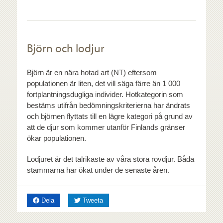
Björn och lodjur
Björn är en nära hotad art (NT) eftersom
populationen är liten, det vill säga färre än 1 000
fortplantningsdugliga individer. Hotkategorin som
bestäms utifrån bedömningskriterierna har ändrats
och björnen flyttats till en lägre kategori på grund av
att de djur som kommer utanför Finlands gränser
ökar populationen.
Lodjuret är det talrikaste av våra stora rovdjur. Båda
stammarna har ökat under de senaste åren.
på Facebook
på Twitter
Dela
Tweeta