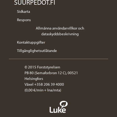
SUURPEDOT.FI
Sidkarta
Respons
Allmänna användarvillkor och
dataskyddsbeskrivning
Kontaktuppgifter
Tillgänglighetsutlåtande
© 2015 Forststyrelsen
PB 80 (Semaforbron 12 C), 00521
Helsingfors
Växel +358 206 39 4000
(0,00 €/min + lna/mta)