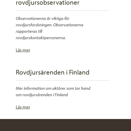
rovdjursobservationer
Observationerna är viktiga för
rovdjursforskningen. Observationerna
rapporteras till
rovdjurskontaktpersonerna.
Läs mer
Rovdjursärenden i Finland
Mer information om aktörer som tar hand
om rovdjursärenden i Finland
Läs mer