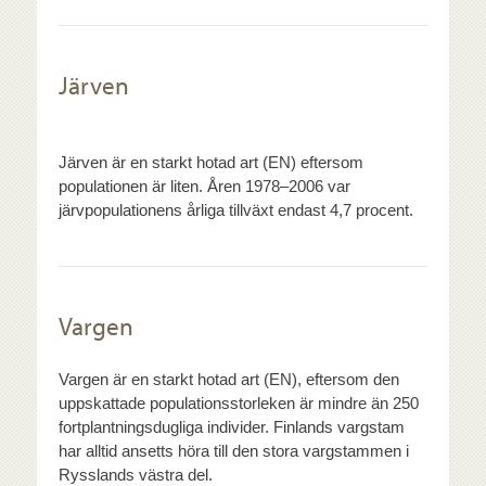
Järven
Järven är en starkt hotad art (EN) eftersom
populationen är liten. Åren 1978–2006 var
järvpopulationens årliga tillväxt endast 4,7 procent.
Vargen
Vargen är en starkt hotad art (EN), eftersom den
uppskattade populationsstorleken är mindre än 250
fortplantningsdugliga individer. Finlands vargstam
har alltid ansetts höra till den stora vargstammen i
Rysslands västra del.