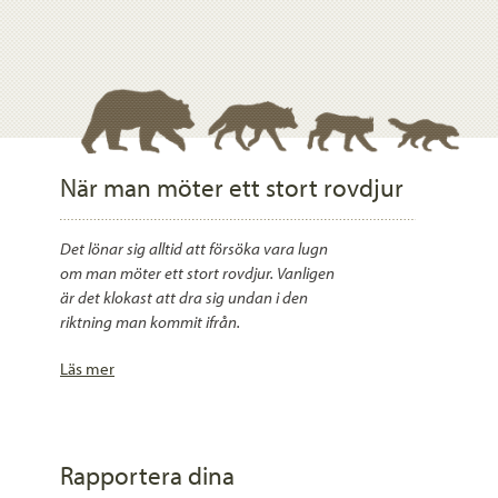
När man möter ett stort rovdjur
Det lönar sig alltid att försöka vara lugn
om man möter ett stort rovdjur. Vanligen
är det klokast att dra sig undan i den
riktning man kommit ifrån.
Läs mer
Rapportera dina