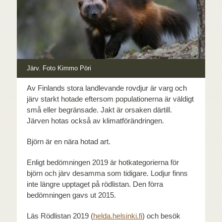
Järv. Foto Kimmo Pöri
Av Finlands stora landlevande rovdjur är varg och
järv starkt hotade eftersom populationerna är väldigt
små eller begränsade. Jakt är orsaken därtill.
Järven hotas också av klimatförändringen.
Björn är en nära hotad art.
Enligt bedömningen 2019 är hotkategorierna för
björn och järv desamma som tidigare. Lodjur finns
inte längre upptaget på rödlistan. Den förra
bedömningen gavs ut 2015.
Läs Rödlistan 2019 (
helda.helsinki.fi
) och besök