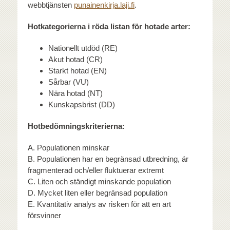
webbtjänsten
punainenkirja.laji.fi
.
Hotkategorierna i röda listan för hotade arter:
Nationellt utdöd (RE)
Akut hotad (CR)
Starkt hotad (EN)
Sårbar (VU)
Nära hotad (NT)
Kunskapsbrist (DD)
Hotbedömningskriterierna:
A. Populationen minskar
B. Populationen har en begränsad utbredning, är
fragmenterad och/eller fluktuerar extremt
C. Liten och ständigt minskande population
D. Mycket liten eller begränsad population
E. Kvantitativ analys av risken för att en art
försvinner