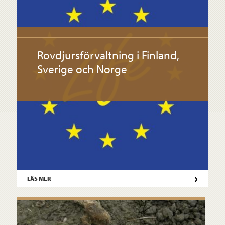
Rovdjursförvaltning i Finland,
Sverige och Norge
›
LÄS MER