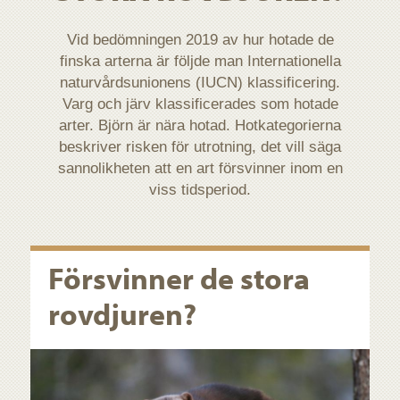
Vid bedömningen 2019 av hur hotade de
finska arterna är följde man Internationella
naturvårdsunionens (IUCN) klassificering.
Varg och järv klassificerades som hotade
arter. Björn är nära hotad. Hotkategorierna
beskriver risken för utrotning, det vill säga
sannolikheten att en art försvinner inom en
viss tidsperiod.
Försvinner de stora
rovdjuren?