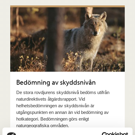
Bedömning av skyddsnivån
De stora rovdjurens skyddsnivå bedöms utifrån
naturdirektivets åtgärdsrapport. Vid
helhetsbedömningen av skyddsnivån är
utgångspunkten en annan än vid bedömning av
hotkategori. Bedömningen görs enligt
naturgeografiska områden.