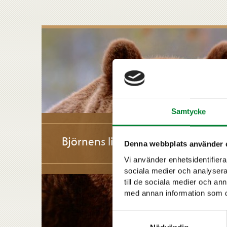
Samtycke
Björnens liv
Denna webbplats använder 
Vi använder enhetsidentifierar
sociala medier och analysera 
till de sociala medier och a
med annan information som du 
Samtyckesval