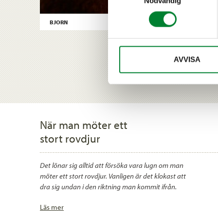
Nödvändig
BJORN
AVVISA
När man möter ett
stort rovdjur
Det lönar sig alltid att försöka vara lugn om man
möter ett stort rovdjur. Vanligen är det klokast att
dra sig undan i den riktning man kommit ifrån.
Läs mer