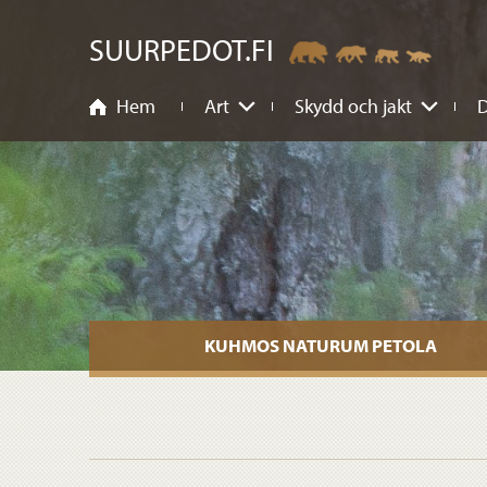
nehåll
SUURPEDOT.FI
Hem
Art
Skydd och jakt
D
KUHMOS NATURUM PETOLA