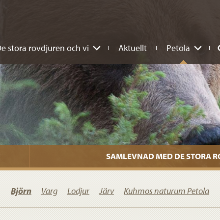
e stora rovdjuren och vi
Aktuellt
Petola
SAMLEVNAD MED DE STORA 
Björn
Varg
Lodjur
Järv
Kuhmos naturum Petola