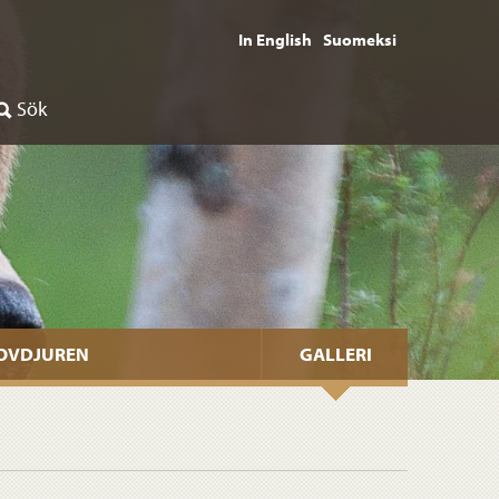
In English
Suomeksi
Sök
ROVDJUREN
GALLERI