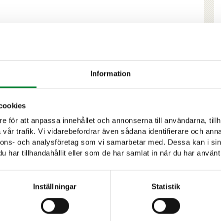
Information
cookies
e för att anpassa innehållet och annonserna till användarna, tillh
vår trafik. Vi vidarebefordrar även sådana identifierare och anna
nnons- och analysföretag som vi samarbetar med. Dessa kan i sin
har tillhandahållit eller som de har samlat in när du har använt 
Inställningar
Statistik
Delta i viltforskning!