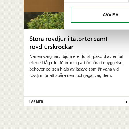
AVVISA
Stora rovdjur i tätorter samt
rovdjurskrockar
När en varg, järv, björn eller lo blir påkörd av en bil
eller ett tåg eller förirrar sig alltför nära bebyggelse,
behöver polisen hjälp av jägare som är vana vid
rovdjur för att spåra dem och jaga iväg dem.
›
LÄS MER