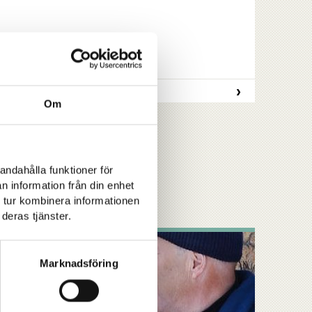
›
LÄS MER
Om
andahålla funktioner för
n information från din enhet
 tur kombinera informationen
deras tjänster.
Marknadsföring