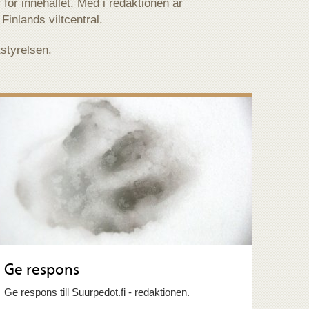
för innehållet. Med i redaktionen är
Finlands viltcentral.
styrelsen.
Ge respons
Ge respons till Suurpedot.fi - redaktionen.