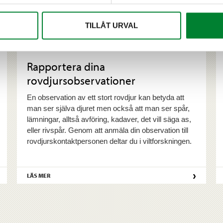
TILLÅT URVAL
Rapportera dina
rovdjursobservationer
En observation av ett stort rovdjur kan betyda att
man ser själva djuret men också att man ser spår,
lämningar, alltså avföring, kadaver, det vill säga as,
eller rivspår. Genom att anmäla din observation till
rovdjurskontaktpersonen deltar du i viltforskningen.
›
LÄS MER