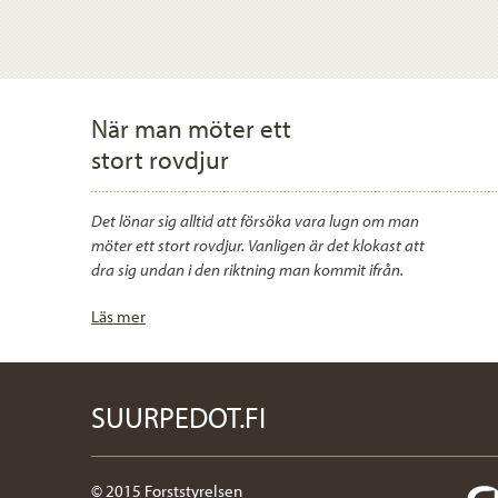
När man möter ett
stort rovdjur
Det lönar sig alltid att försöka vara lugn om man
möter ett stort rovdjur. Vanligen är det klokast att
dra sig undan i den riktning man kommit ifrån.
Läs mer
SUURPEDOT.FI
© 2015 Forststyrelsen