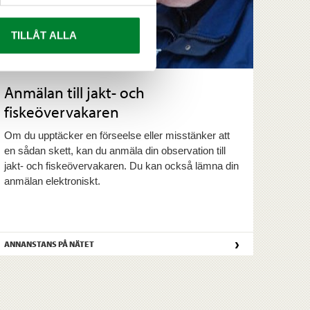
TILLÅT ALLA
Anmälan till jakt- och
fiskeövervakaren
Om du upptäcker en förseelse eller misstänker att
en sådan skett, kan du anmäla din observation till
jakt- och fiskeövervakaren. Du kan också lämna din
anmälan elektroniskt.
›
ANNANSTANS PÅ NÄTET