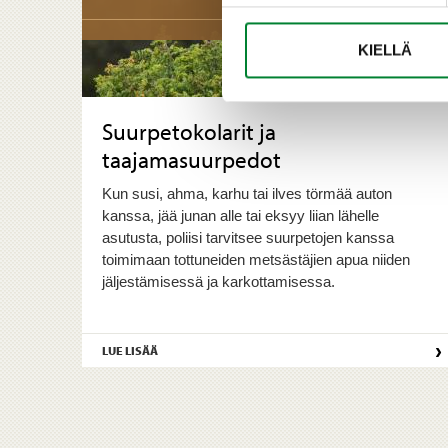
KIELLÄ
Suurpetokolarit ja
taajamasuurpedot
Kun susi, ahma, karhu tai ilves törmää auton
kanssa, jää junan alle tai eksyy liian lähelle
asutusta, poliisi tarvitsee suurpetojen kanssa
toimimaan tottuneiden metsästäjien apua niiden
jäljestämisessä ja karkottamisessa.
›
LUE LISÄÄ