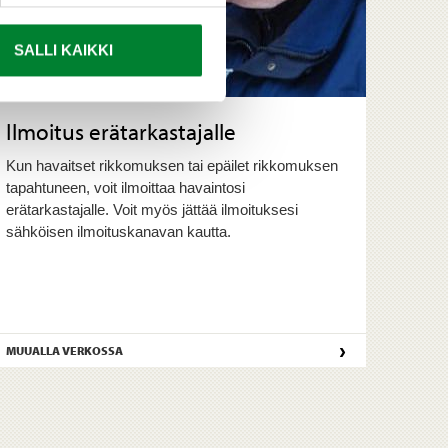
SALLI KAIKKI
Ilmoitus erätarkastajalle
Kun havaitset rikkomuksen tai epäilet rikkomuksen
tapahtuneen, voit ilmoittaa havaintosi
erätarkastajalle. Voit myös jättää ilmoituksesi
sähköisen ilmoituskanavan kautta.
›
MUUALLA VERKOSSA