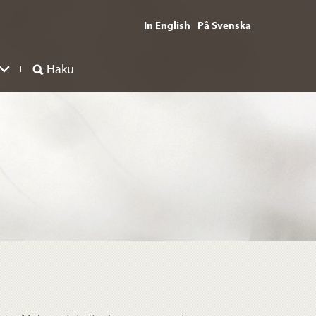
In English
På Svenska
Haku