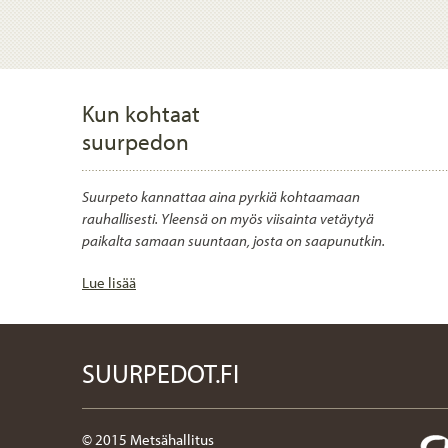
Kun kohtaat
suurpedon
Suurpeto kannattaa aina pyrkiä kohtaamaan
rauhallisesti. Yleensä on myös viisainta vetäytyä
paikalta samaan suuntaan, josta on saapunutkin.
Lue lisää
SUURPEDOT.FI
© 2015 Metsähallitus