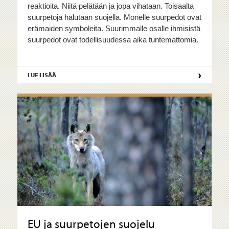
reaktioita. Niitä pelätään ja jopa vihataan. Toisaalta
suurpetoja halutaan suojella. Monelle suurpedot ovat
erämaiden symboleita. Suurimmalle osalle ihmisistä
suurpedot ovat todellisuudessa aika tuntemattomia.
›
LUE LISÄÄ
EU ja suurpetojen suojelu