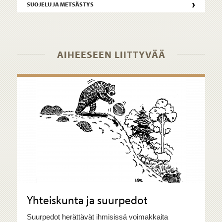
›
SUOJELU JA METSÄSTYS
AIHEESEEN LIITTYVÄÄ
Yhteiskunta ja suurpedot
Suurpedot herättävät ihmisissä voimakkaita