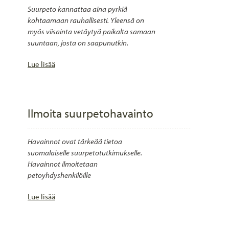
Suurpeto kannattaa aina pyrkiä
kohtaamaan rauhallisesti. Yleensä on
myös viisainta vetäytyä paikalta samaan
suuntaan, josta on saapunutkin.
Lue lisää
Ilmoita suurpetohavainto
Havainnot ovat tärkeää tietoa
suomalaiselle suurpetotutkimukselle.
Havainnot ilmoitetaan
petoyhdyshenkilöille
Lue lisää