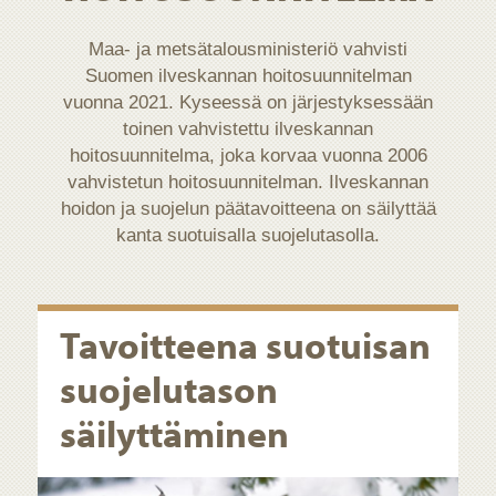
Maa- ja metsätalousministeriö vahvisti
Suomen ilveskannan hoitosuunnitelman
vuonna 2021. Kyseessä on järjestyksessään
toinen vahvistettu ilveskannan
hoitosuunnitelma, joka korvaa vuonna 2006
vahvistetun hoitosuunnitelman. Ilveskannan
hoidon ja suojelun päätavoitteena on säilyttää
kanta suotuisalla suojelutasolla.
Tavoitteena suotuisan
suojelutason
säilyttäminen