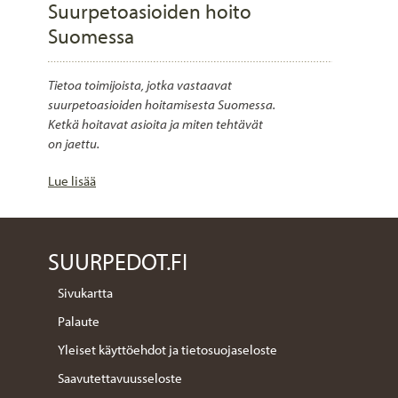
Suurpetoasioiden hoito
Suomessa
Tietoa toimijoista, jotka vastaavat
suurpetoasioiden hoitamisesta Suomessa.
Ketkä hoitavat asioita ja miten tehtävät
on jaettu.
Lue lisää
SUURPEDOT.FI
Sivukartta
Palaute
Yleiset käyttöehdot ja tietosuojaseloste
Saavutettavuusseloste