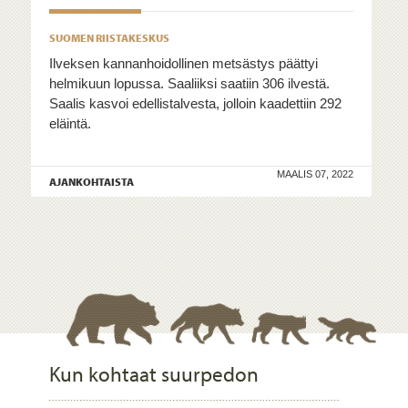
SUOMEN RIISTAKESKUS
Ilveksen kannanhoidollinen metsästys päättyi
helmikuun lopussa. Saaliiksi saatiin 306 ilvestä.
Saalis kasvoi edellistalvesta, jolloin kaadettiin 292
eläintä.
MAALIS 07, 2022
AJANKOHTAISTA
Kun kohtaat suurpedon