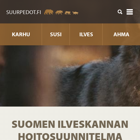
sältöön
SUURPEDOT.FI
KARHU
SUSI
ILVES
AHMA
SUOMEN ILVESKANNAN
HOITOSUUNNITELMA