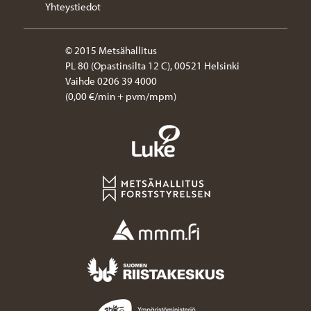
Yhteystiedot
© 2015 Metsähallitus
PL 80 (Opastinsilta 12 C), 00521 Helsinki
Vaihde 0206 39 4000
(0,00 €/min + pvm/mpm)