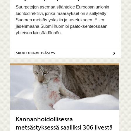
Suurpetojen asemaa sääntelee Euroopan unionin
luontodirektiivi, jonka määräykset on sisällytetty
Suomen metsästyslakiin ja -asetukseen. EU:n
jäsenmaana Suomi huomioi päätöksenteossaan
yhteisön lainsäädännön.
›
SUOJELU JA METSÄSTYS
Kannanhoidollisessa
metsästyksessä saaliiksi 306 ilvestä