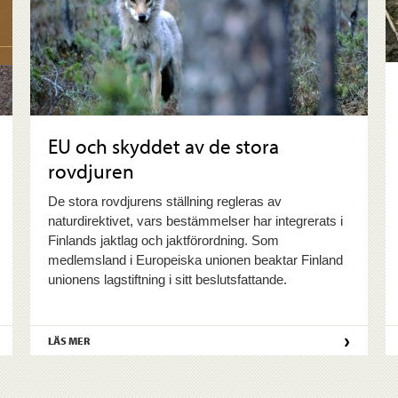
EU och skyddet av de stora
rovdjuren
De stora rovdjurens ställning regleras av
naturdirektivet, vars bestämmelser har integrerats i
Finlands jaktlag och jaktförordning. Som
medlemsland i Europeiska unionen beaktar Finland
unionens lagstiftning i sitt beslutsfattande.
›
LÄS MER