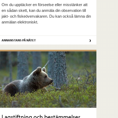
Om du upptäcker en förseelse eller misstänker att
en sådan skett, kan du anmäla din observation till
jakt- och fiskeövervakaren. Du kan också lämna din
anmälan elektroniskt.
›
ANNANSTANS PÅ NÄTET
Lagstiftning och bestämmelser