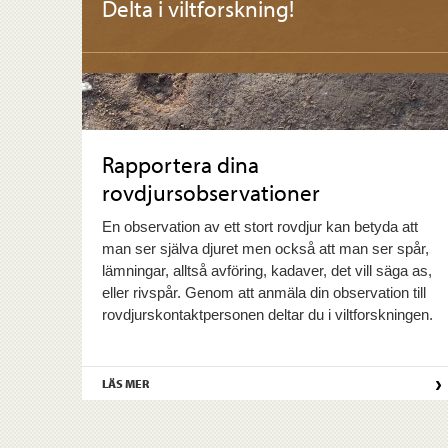
Delta i viltforskning!
Rapportera dina
rovdjursobservationer
En observation av ett stort rovdjur kan betyda att
man ser själva djuret men också att man ser spår,
lämningar, alltså avföring, kadaver, det vill säga as,
eller rivspår. Genom att anmäla din observation till
rovdjurskontaktpersonen deltar du i viltforskningen.
›
LÄS MER