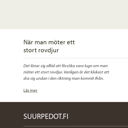
När man möter ett
stort rovdjur
Det lönar sig alltid att försöka vara lugn om man
möter ett stort rovdjur. Vanligen är det klokast att
dra sig undan i den riktning man kommit ifrån.
Läs mer
SUURPEDOT.FI