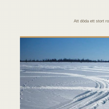
Att döda ett stort r