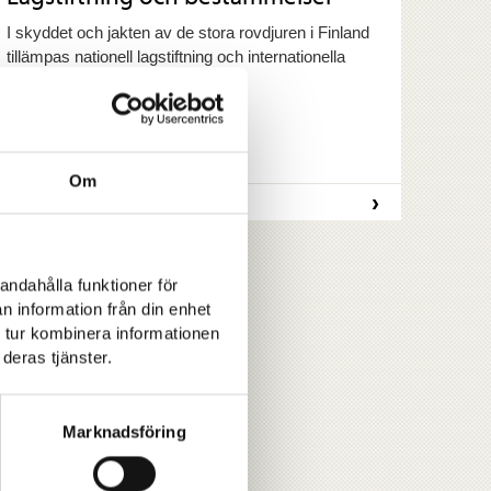
I skyddet och jakten av de stora rovdjuren i Finland
tillämpas nationell lagstiftning och internationella
överenskommelser.
Om
›
SKYDD OCH JAKT
andahålla funktioner för
n information från din enhet
 tur kombinera informationen
deras tjänster.
Marknadsföring