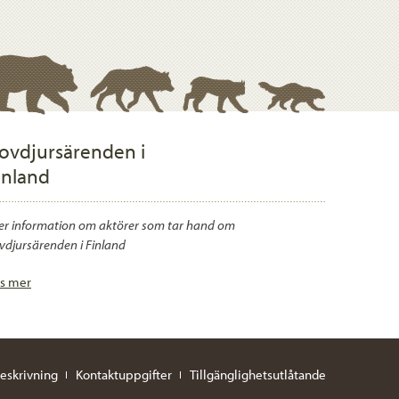
ovdjursärenden i
inland
r information om aktörer som tar hand om
vdjursärenden i Finland
s mer
eskrivning
Kontaktuppgifter
Tillgänglighetsutlåtande