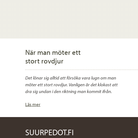
När man möter ett
stort rovdjur
Det lönar sig alltid att försöka vara lugn om man
möter ett stort rovdjur. Vanligen är det klokast att
dra sig undan i den riktning man kommit ifrån.
Läs mer
SUURPEDOT.FI