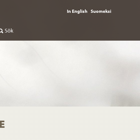
In English
Suomeksi
Sök
E