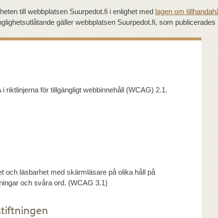
gheten till webbplatsen Suurpedot.fi i enlighet med
lagen om tillhandahål
änglighetsutlåtande gäller webbplatsen Suurpedot.fi, som publicerades
i riktlinjerna för tillgängligt webbinnehåll (WCAG) 2.1.
et och läsbarhet med skärmläsare på olika håll på
rtningar och svåra ord. (WCAG 3.1)
stiftningen