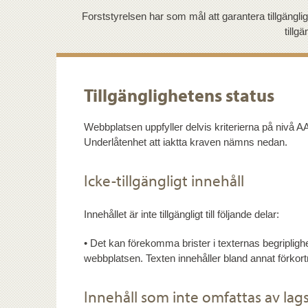
Forststyrelsen har som mål att garantera tillgängli
tillg
Tillgänglighetens status
Webbplatsen uppfyller delvis kriterierna på nivå AA 
Underlåtenhet att iaktta kraven nämns nedan.
Icke-tillgängligt innehåll
Innehållet är inte tillgängligt till följande delar:
• Det kan förekomma brister i texternas begripligh
webbplatsen. Texten innehåller bland annat förko
Innehåll som inte omfattas av lag