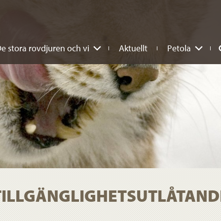
e stora rovdjuren och vi
Aktuellt
Petola
TILLGÄNGLIGHETSUTLÅTAND