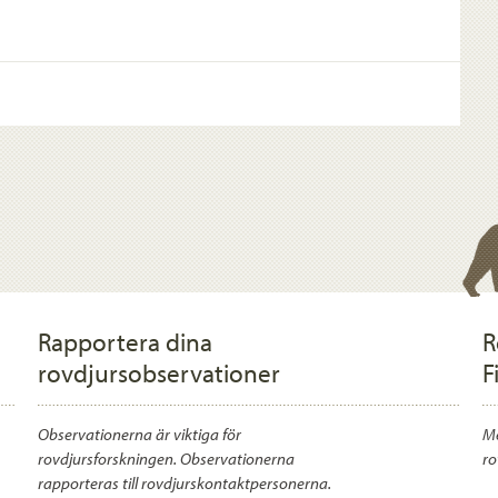
Rapportera dina
R
rovdjursobservationer
F
Observationerna är viktiga för
Me
rovdjursforskningen. Observationerna
ro
rapporteras till rovdjurskontaktpersonerna.