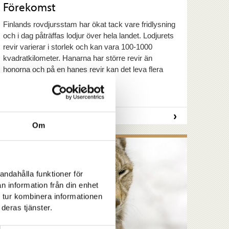
Förekomst
Finlands rovdjursstam har ökat tack vare fridlysning
och i dag påträffas lodjur över hela landet. Lodjurets
revir varierar i storlek och kan vara 100-1000
kvadratkilometer. Hanarna har större revir än
honorna och på en hanes revir kan det leva flera
honor.
›
LÄS MER
Om
andahålla funktioner för
n information från din enhet
 tur kombinera informationen
deras tjänster.