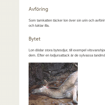
Avföring
Som tamkatten täcker lon över sin urin och avförin
och luktar illa.
Bytet
Lon dödar stora bytesdjur, till exempel vitsvanshjo
dem. Efter en lodjursattack är de sylvassa tandmär