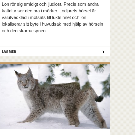
Lon rör sig smidigt och ljudlöst. Precis som andra
kattdjur ser den bra i mörker. Lodjurets hörsel är
välutvecklad i motsats till luktsinnet och lon
lokaliserar sitt byte i huvudsak med hjälp av hörseln
och den skarpa synen.
›
LÄS MER