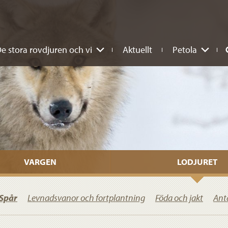
e stora rovdjuren och vi
Aktuellt
Petola
VARGEN
LODJURET
Spår
Levnadsvanor och fortplantning
Föda och jakt
Ant