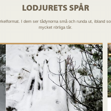
LODJURETS SPÅR
rkelformat. I dem ser tådynorna små och runda ut, ibland s
mycket rörliga tår.