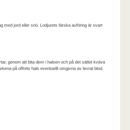
g med jord eller snö. Lodjurets färska avföring är svart
rtar, genom att bita dem i halsen och på det sättet kväva
kena på offrets hals eventuellt omgivna av levrat blod.