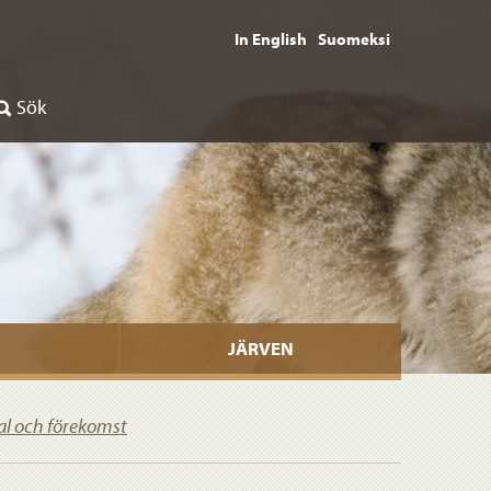
In English
Suomeksi
Sök
JÄRVEN
al och förekomst