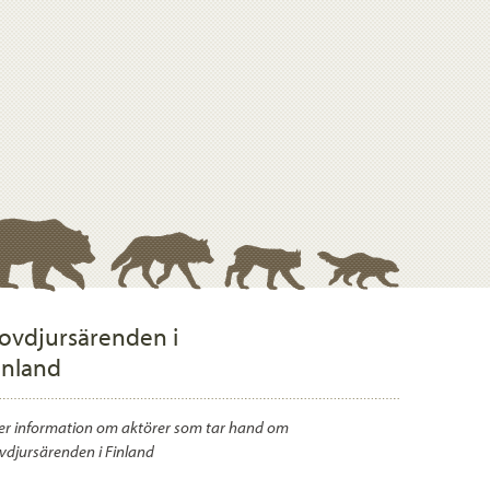
ovdjursärenden i
inland
r information om aktörer som tar hand om
vdjursärenden i Finland