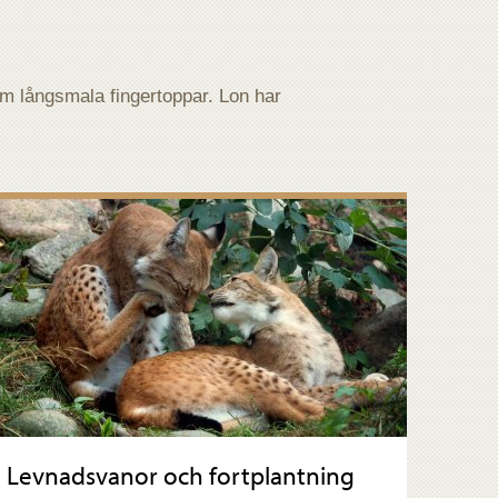
om långsmala fingertoppar. Lon har
Levnadsvanor och fortplantning