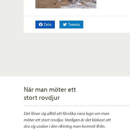
på Facebook
på Twitter
Dela
Tweeta
När man möter ett
stort rovdjur
Det lönar sig alltid att försöka vara lugn om man
möter ett stort rovdjur. Vanligen är det klokast att
dra sig undan i den riktning man kommit ifrån.