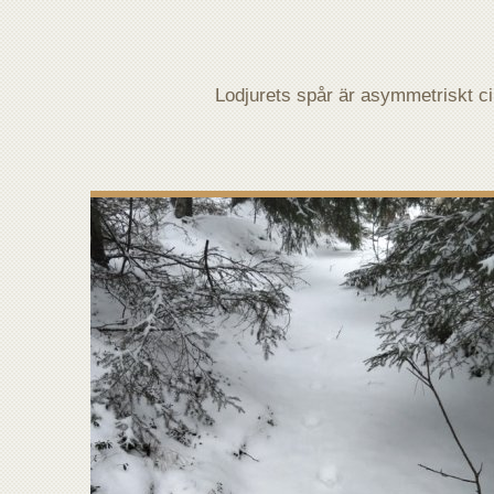
Lodjurets spår är asymmetriskt ci