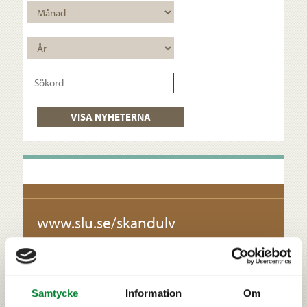
Sökord
VISA NYHETERNA
www.slu.se/skandulv
Samtycke
Information
Om