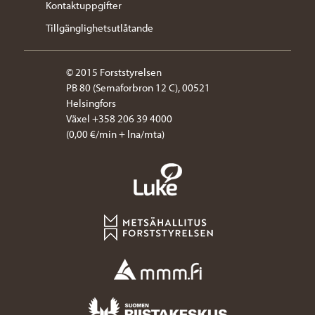
Kontaktuppgifter
Tillgänglighetsutlåtande
© 2015 Forststyrelsen
PB 80 (Semaforbron 12 C), 00521
Helsingfors
Växel +358 206 39 4000
(0,00 €/min + lna/mta)