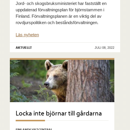
Jord- och skogsbruksministeriet har fastställt en
uppdaterad förvaltningsplan för björnstammen i
Finland. Förvaltningsplanen är en viktig del av
rovdjurspolitiken och beståndsförvaltningen.
Läs nyheten
AKTUELLT
JULI 08, 2022
Locka inte björnar till gårdarna
FINLANDS VILTCENTRAL