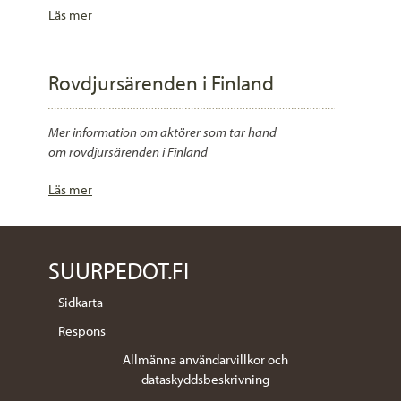
Läs mer
Rovdjursärenden i Finland
Mer information om aktörer som tar hand
om rovdjursärenden i Finland
Läs mer
SUURPEDOT.FI
Sidkarta
Respons
Allmänna användarvillkor och
dataskyddsbeskrivning