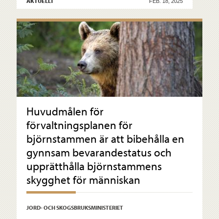
AKTUELLT
FEB. 18, 2025
Huvudmålen för
förvaltningsplanen för
björnstammen är att bibehålla en
gynnsam bevarandestatus och
upprätthålla björnstammens
skygghet för människan
JORD- OCH SKOGSBRUKSMINISTERIET