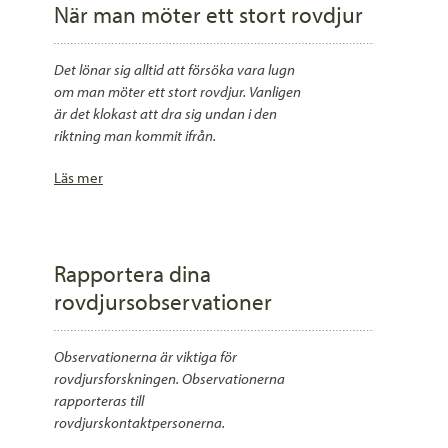
När man möter ett stort rovdjur
Det lönar sig alltid att försöka vara lugn
om man möter ett stort rovdjur. Vanligen
är det klokast att dra sig undan i den
riktning man kommit ifrån.
Läs mer
Rapportera dina
rovdjursobservationer
Observationerna är viktiga för
rovdjursforskningen. Observationerna
rapporteras till
rovdjurskontaktpersonerna.