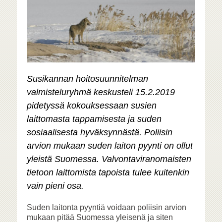
Susikannan hoitosuunnitelman
valmisteluryhmä keskusteli 15.2.2019
pidetyssä kokouksessaan susien
laittomasta tappamisesta ja suden
sosiaalisesta hyväksynnästä. Poliisin
arvion mukaan suden laiton pyynti on ollut
yleistä Suomessa. Valvontaviranomaisten
tietoon laittomista tapoista tulee kuitenkin
vain pieni osa.
Suden laitonta pyyntiä voidaan poliisin arvion
mukaan pitää Suomessa yleisenä ja siten