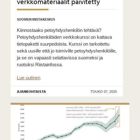
verkkomateriaalit päivitetty
SUOMEN RIISTAKESKUS
Kiinnostaako petoyhdyshenkilön tehtävä?
Petoyhdyshenkilöiden verkkokurssi on kattava
tietopaketti suurpedoista. Kurssi on tarkoitettu
sekä uusille että jo toimiville petoyhdyshenkilöille,
ja se on vapaasti selattavissa suomeksi ja
ruotsiksi Riistainfossa.
Lue uutinen
AJANKOHTAISTA
TOUKO 07, 2025