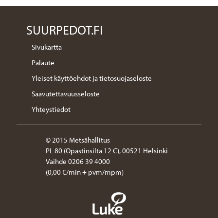
SUURPEDOT.FI
Sivukartta
Palaute
Yleiset käyttöehdot ja tietosuojaseloste
Saavutettavuusseloste
Yhteystiedot
© 2015 Metsähallitus
PL 80 (Opastinsilta 12 C), 00521 Helsinki
Vaihde 0206 39 4000
(0,00 €/min + pvm/mpm)