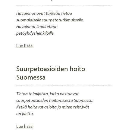
Havainnot ovat tärkeää tietoa
suomalaiselle suurpetotutkimukselle.
Havainnot ilmoitetaan
petoyhdyshenkilöille
Lue lisää
Suurpetoasioiden hoito
Suomessa
Tietoa toimijoista, jotka vastaavat
suurpetoasioiden hoitamisesta Suomessa.
Ketkä hoitavat asioita ja miten tehtävät
on jaettu.
Lue lisää