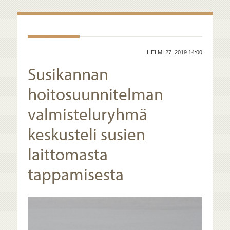
HELMI 27, 2019 14:00
Susikannan
hoitosuunnitelman
valmisteluryhmä
keskusteli susien
laittomasta
tappamisesta