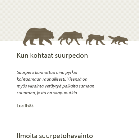
Kun kohtaat suurpedon
Suurpeto kannattaa aina pyrkiä
kohtaamaan rauhallisesti. Yleensä on
myös viisainta vetäytyä paikalta samaan
suuntaan, josta on saapunutkin.
Lue lisää
Ilmoita suurpetohavainto