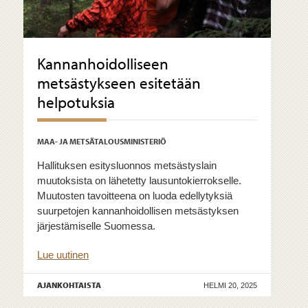
Kannanhoidolliseen
metsästykseen esitetään
helpotuksia
MAA- JA METSÄTALOUSMINISTERIÖ
Hallituksen esitysluonnos metsästyslain
muutoksista on lähetetty lausuntokierrokselle.
Muutosten tavoitteena on luoda edellytyksiä
suurpetojen kannanhoidollisen metsästyksen
järjestämiselle Suomessa.
Lue uutinen
AJANKOHTAISTA
HELMI 20, 2025