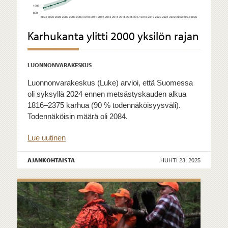
Karhukanta ylitti 2000 yksilön rajan
LUONNONVARAKESKUS
Luonnonvarakeskus (Luke) arvioi, että Suomessa
oli syksyllä 2024 ennen metsästyskauden alkua
1816–2375 karhua (90 % todennäköisyysväli).
Todennäköisin määrä oli 2084.
Lue uutinen
AJANKOHTAISTA
HUHTI 23, 2025