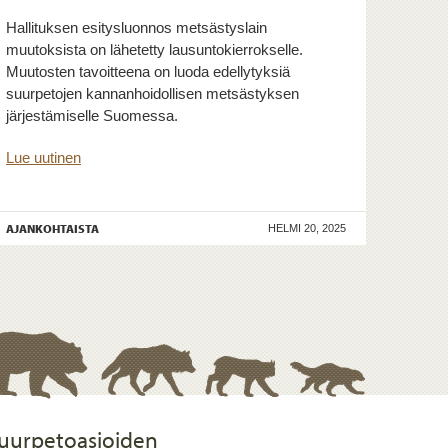
Hallituksen esitysluonnos metsästyslain
muutoksista on lähetetty lausuntokierrokselle.
Muutosten tavoitteena on luoda edellytyksiä
suurpetojen kannanhoidollisen metsästyksen
järjestämiselle Suomessa.
Lue uutinen
AJANKOHTAISTA
HELMI 20, 2025
uurpetoasioiden