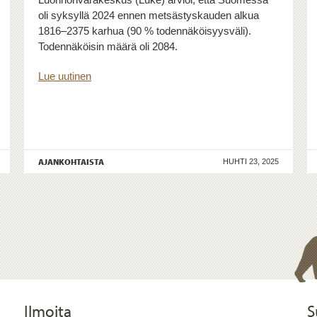
oli syksyllä 2024 ennen metsästyskauden alkua
1816–2375 karhua (90 % todennäköisyysväli).
Todennäköisin määrä oli 2084.
Lue uutinen
AJANKOHTAISTA
HUHTI 23, 2025
Ilmoita
S