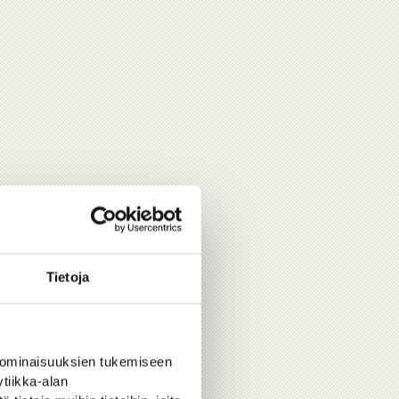
Tietoja
 ominaisuuksien tukemiseen
tiikka-alan