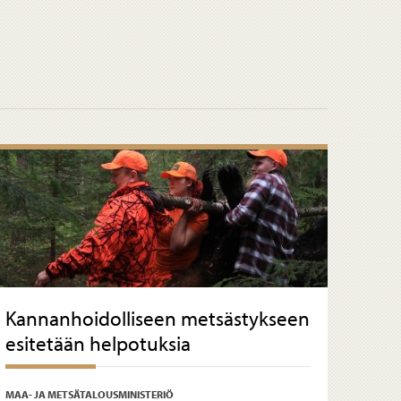
Kannanhoidolliseen metsästykseen
esitetään helpotuksia
MAA- JA METSÄTALOUSMINISTERIÖ