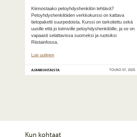
Kiinnostaako petoyhdyshenkilön tehtävä?
Petoyhdyshenkilöiden verkkokurssi on kattava
tietopaketti suurpedoista. Kurssi on tarkoitettu sekä
uusille että jo toimiville petoyhdyshenkilöille, ja se on
vapaasti selattavissa suomeksi ja ruotsiksi
Riistainfossa.
Lue uutinen
AJANKOHTAISTA
TOUKO 07, 2025
Kun kohtaat