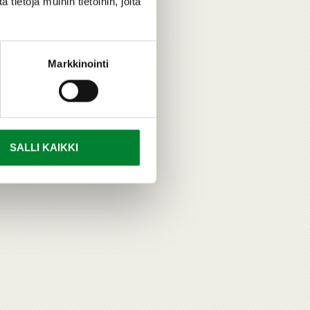
ietoja muihin tietoihin, joita
Markkinointi
SALLI KAIKKI