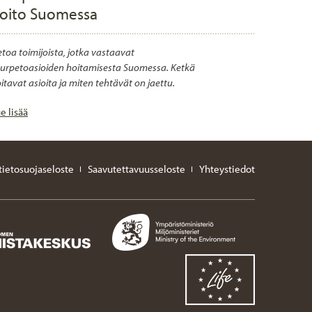
oito Suomessa
etoa toimijoista, jotka vastaavat
urpetoasioiden hoitamisesta Suomessa. Ketkä
itavat asioita ja miten tehtävät on jaettu.
e lisää
 tietosuojaseloste
Saavutettavuusseloste
Yhteystiedot