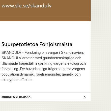
www.slu.se/skandulv
Suurpetotietoa Pohjoismaista
SKANDULV - Forskning om vargar i Skandinavien.
SKANDULV arbetar med grundvetenskapliga och
tillämpade frågeställningar kring vargens ekologi och
förvaltning. De huvudsakliga frågorna berör vargens
populationsdynamik, rörelsemönster, genetik och
ekosystemeffekter.
›
MUUALLA VERKOSSA